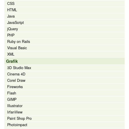
CSS
HTML
Java
JavaScript
jQuery
PHP
Ruby on Rails
Visual Basic
XML
Grafik
3D Studio Max
Cinema 4D
Corel Draw
Fireworks
Flash
GIMP
Illustrator
IrfanView
Paint Shop Pro
Photoimpact