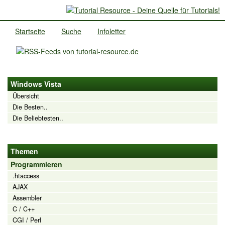
Startseite
Suche
Infoletter
Windows Vista
Übersicht
Die Besten..
Die Beliebtesten..
Themen
Programmieren
.htaccess
AJAX
Assembler
C / C++
CGI / Perl