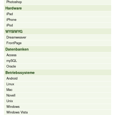
Photoshop
Hardware
iPad
iPhone
iPod
WYSIWYG
Dreamweaver
FrontPage
Datenbanken
Access
mySQL
Oracle
Betriebssysteme
Android
Linux
Mac
Novell
Unix
Windows
Windows Vista