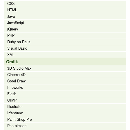
CSS
HTML
Java
JavaScript
jQuery
PHP
Ruby on Rails
Visual Basic
XML
Grafik
3D Studio Max
Cinema 4D
Corel Draw
Fireworks
Flash
GIMP
Illustrator
IrfanView
Paint Shop Pro
Photoimpact