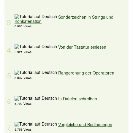
Sonderzeichen in Strings und
3
Konkatenation
6.005 Views
Von der Tastatur einlesen
4
5.921 Views
Rangordnung der Operatoren
5
5.837 Views
In Dateien schreiben
6
5.790 Views
Vergleiche und Bedingungen
7
5.758 Views