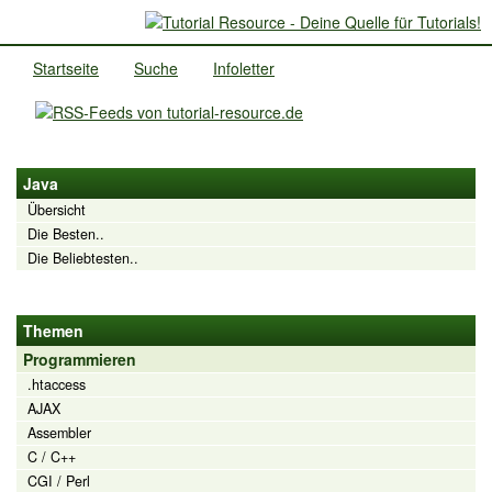
Startseite
Suche
Infoletter
Java
Übersicht
Die Besten..
Die Beliebtesten..
Themen
Programmieren
.htaccess
AJAX
Assembler
C / C++
CGI / Perl