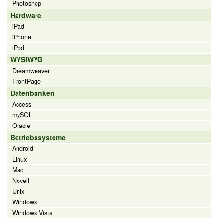
Photoshop
Hardware
iPad
iPhone
iPod
WYSIWYG
Dreamweaver
FrontPage
Datenbanken
Access
mySQL
Oracle
Betriebssysteme
Android
Linux
Mac
Novell
Unix
Windows
Windows Vista