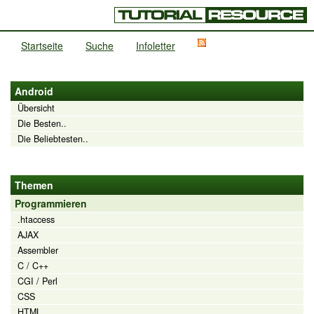
Startseite
Suche
Infoletter
Android
Übersicht
Die Besten..
Die Beliebtesten..
Themen
Programmieren
.htaccess
AJAX
Assembler
C / C++
CGI / Perl
CSS
HTML