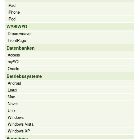
iPad
iPhone
iPod
WYSIWYG
Dreamweaver
FrontPage
Datenbanken
Access
mySQL
Oracle
Betriebssysteme
Android
Linux
Mac
Novell
Unix
Windows
Windows Vista
Windows XP
Sonstiges