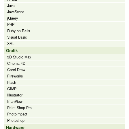
Java
JavaScript
jQuery
PHP
Ruby on Rails
Visual Basic
XML
Grafik
3D Studio Max
Cinema 4D
Corel Draw
Fireworks
Flash
GIMP
Illustrator
IrfanView
Paint Shop Pro
Photoimpact
Photoshop
Hardware