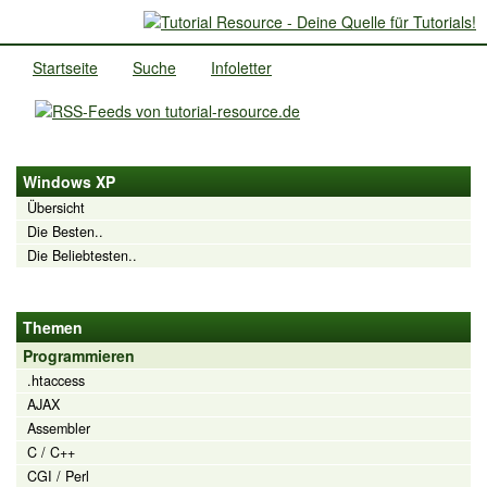
Startseite
Suche
Infoletter
Windows XP
Übersicht
Die Besten..
Die Beliebtesten..
Themen
Programmieren
.htaccess
AJAX
Assembler
C / C++
CGI / Perl