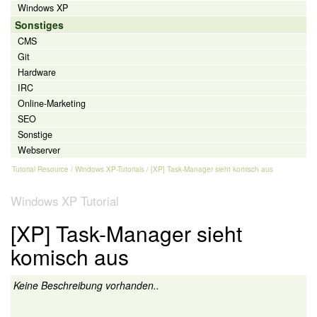
Windows XP
Sonstiges
CMS
Git
Hardware
IRC
Online-Marketing
SEO
Sonstige
Webserver
Tutorial Resource
/
Windows XP-Tutorials
/ [XP] Task-Manager sieht komisch aus
Windows XP Tutorial
[XP] Task-Manager sieht
komisch aus
Keine Beschreibung vorhanden..