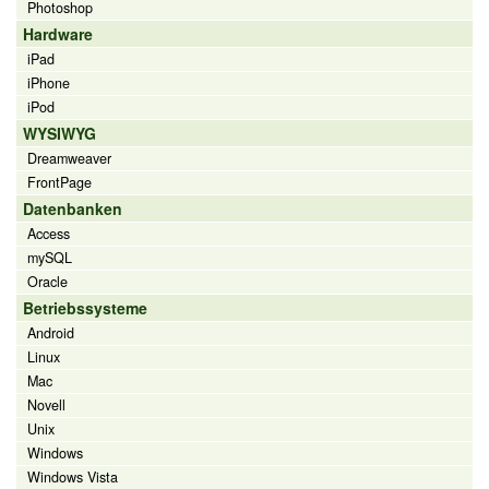
Photoshop
Hardware
iPad
iPhone
iPod
WYSIWYG
Dreamweaver
FrontPage
Datenbanken
Access
mySQL
Oracle
Betriebssysteme
Android
Linux
Mac
Novell
Unix
Windows
Windows Vista