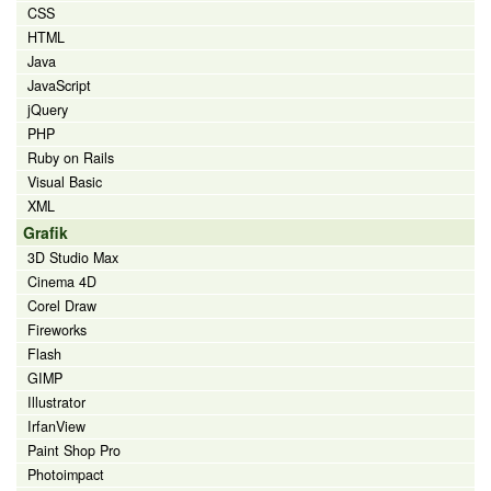
CSS
HTML
Java
JavaScript
jQuery
PHP
Ruby on Rails
Visual Basic
XML
Grafik
3D Studio Max
Cinema 4D
Corel Draw
Fireworks
Flash
GIMP
Illustrator
IrfanView
Paint Shop Pro
Photoimpact