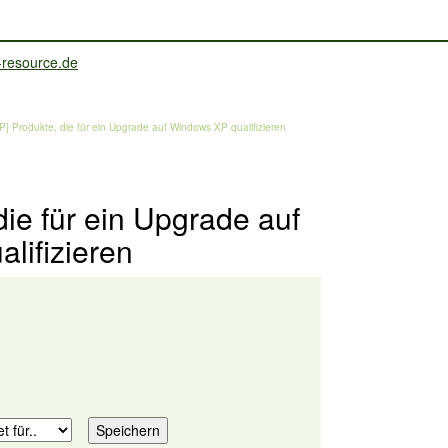
P] Produkte, die für ein Upgrade auf Windows XP qualifizieren
die für ein Upgrade auf
lifizieren
.