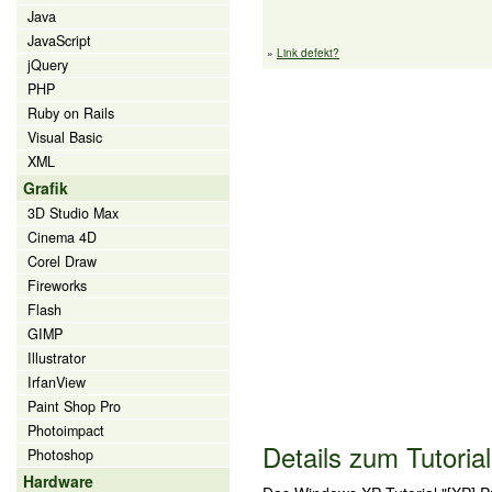
Java
JavaScript
»
Link defekt?
jQuery
PHP
Ruby on Rails
Visual Basic
XML
Grafik
3D Studio Max
Cinema 4D
Corel Draw
Fireworks
Flash
GIMP
Illustrator
IrfanView
Paint Shop Pro
Photoimpact
Details zum Tutorial
Photoshop
Hardware