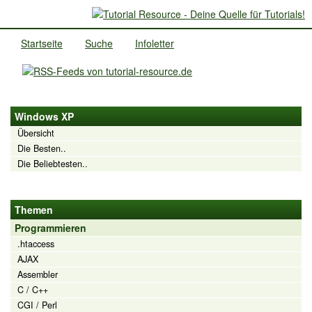
Startseite
Suche
Infoletter
Windows XP
Übersicht
Die Besten..
Die Beliebtesten..
Themen
Programmieren
.htaccess
AJAX
Assembler
C / C++
CGI / Perl