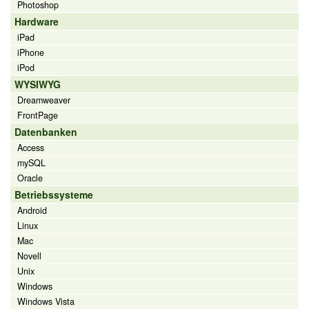
Photoshop
Hardware
iPad
iPhone
iPod
WYSIWYG
Dreamweaver
FrontPage
Datenbanken
Access
mySQL
Oracle
Betriebssysteme
Android
Linux
Mac
Novell
Unix
Windows
Windows Vista