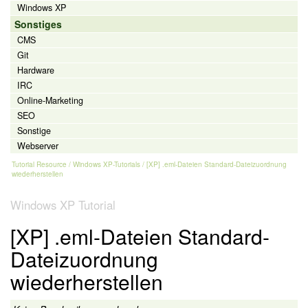
Windows XP
Sonstiges
CMS
Git
Hardware
IRC
Online-Marketing
SEO
Sonstige
Webserver
Tutorial Resource
/
Windows XP-Tutorials
/ [XP] .eml-Dateien Standard-Dateizuordnung
wiederherstellen
Windows XP Tutorial
[XP] .eml-Dateien Standard-
Dateizuordnung
wiederherstellen