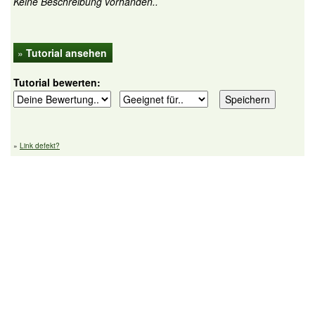
Keine Beschreibung vorhanden..
»
Tutorial ansehen
Tutorial bewerten:
»
Link defekt?