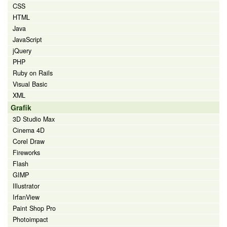
CSS
HTML
Java
JavaScript
jQuery
PHP
Ruby on Rails
Visual Basic
XML
Grafik
3D Studio Max
Cinema 4D
Corel Draw
Fireworks
Flash
GIMP
Illustrator
IrfanView
Paint Shop Pro
Photoimpact