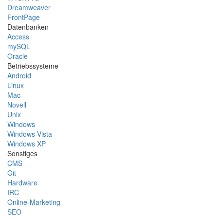
Dreamweaver
FrontPage
Datenbanken
Access
mySQL
Oracle
Betriebssysteme
Android
Linux
Mac
Novell
Unix
Windows
Windows Vista
Windows XP
Sonstiges
CMS
Git
Hardware
IRC
Online-Marketing
SEO