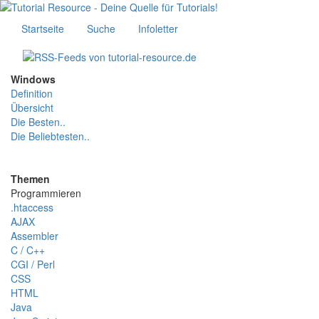
Startseite
Suche
Infoletter
Windows
Definition
Übersicht
Die Besten..
Die Beliebtesten..
Themen
Programmieren
.htaccess
AJAX
Assembler
C / C++
CGI / Perl
CSS
HTML
Java