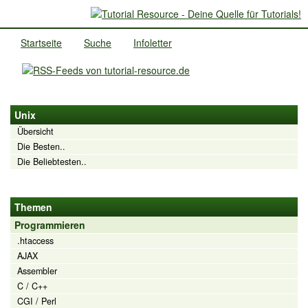
Startseite
Suche
Infoletter
Unix
Übersicht
Die Besten..
Die Beliebtesten..
Themen
Programmieren
.htaccess
AJAX
Assembler
C / C++
CGI / Perl