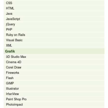
CSS
HTML
Java
JavaScript
jQuery
PHP
Ruby on Rails
Visual Basic
XML
Grafik
3D Studio Max
Cinema 4D
Corel Draw
Fireworks
Flash
GIMP
Illustrator
IrfanView
Paint Shop Pro
Photoimpact