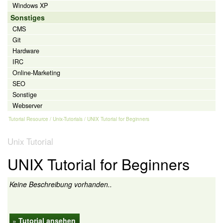
Windows XP
Sonstiges
CMS
Git
Hardware
IRC
Online-Marketing
SEO
Sonstige
Webserver
Tutorial Resource
/
Unix-Tutorials
/ UNIX Tutorial for Beginners
Unix Tutorial
UNIX Tutorial for Beginners
Keine Beschreibung vorhanden..
»
Tutorial ansehen