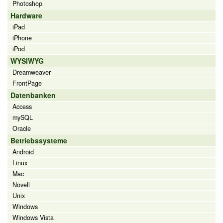
Photoshop
Hardware
iPad
iPhone
iPod
WYSIWYG
Dreamweaver
FrontPage
Datenbanken
Access
mySQL
Oracle
Betriebssysteme
Android
Linux
Mac
Novell
Unix
Windows
Windows Vista