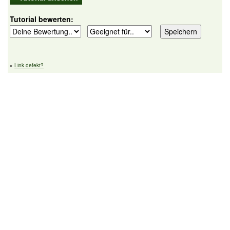
Tutorial bewerten:
»
Link defekt?