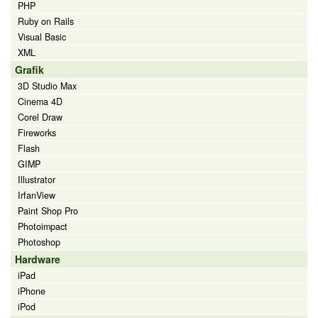
PHP
Ruby on Rails
Visual Basic
XML
Grafik
3D Studio Max
Cinema 4D
Corel Draw
Fireworks
Flash
GIMP
Illustrator
IrfanView
Paint Shop Pro
Photoimpact
Photoshop
Hardware
iPad
iPhone
iPod