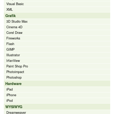
Visual Basic
XML
Grafik
3D Studio Max
Cinema 4D
Corel Draw
Fireworks
Flash
GIMP
Illustrator
IrfanView
Paint Shop Pro
Photoimpact
Photoshop
Hardware
iPad
iPhone
iPod
WYSIWYG
Dreamweaver