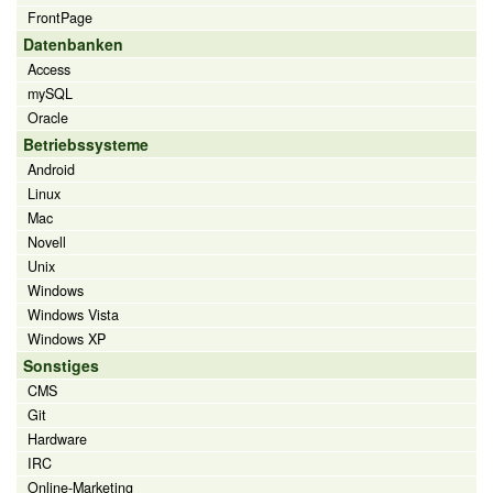
FrontPage
Datenbanken
Access
mySQL
Oracle
Betriebssysteme
Android
Linux
Mac
Novell
Unix
Windows
Windows Vista
Windows XP
Sonstiges
CMS
Git
Hardware
IRC
Online-Marketing