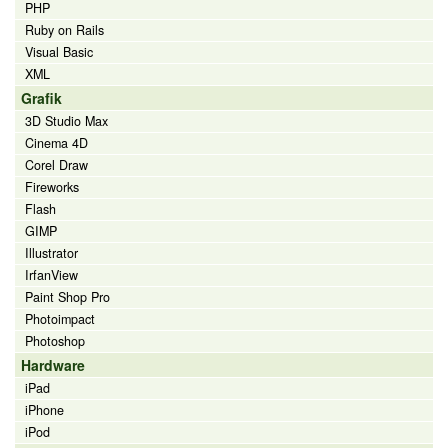
PHP
Ruby on Rails
Visual Basic
XML
Grafik
3D Studio Max
Cinema 4D
Corel Draw
Fireworks
Flash
GIMP
Illustrator
IrfanView
Paint Shop Pro
Photoimpact
Photoshop
Hardware
iPad
iPhone
iPod