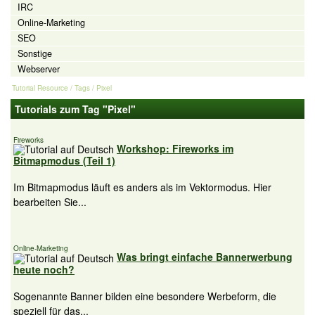
IRC
Online-Marketing
SEO
Sonstige
Webserver
Tutorial Resource
/ Tags / Pixel
Tutorials zum Tag "Pixel"
Fireworks
Workshop: Fireworks im
Bitmapmodus (Teil 1)
Im Bitmapmodus läuft es anders als im Vektormodus. Hier
bearbeiten Sie...
Online-Marketing
Was bringt einfache Bannerwerbung
heute noch?
Sogenannte Banner bilden eine besondere Werbeform, die
speziell für das...