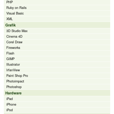
PHP
Ruby on Rails
Visual Basic
XML
Grafik
3D Studio Max
Cinema 4D
Corel Draw
Fireworks
Flash
GIMP
Illustrator
IrfanView
Paint Shop Pro
Photoimpact
Photoshop
Hardware
iPad
iPhone
iPod