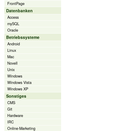
FrontPage
Datenbanken
Access
mySQL
Oracle
Betriebssysteme
Android
Linux
Mac
Novell
Unix
Windows
Windows Vista
Windows XP
Sonstiges
CMS
Git
Hardware
IRC
Online-Marketing