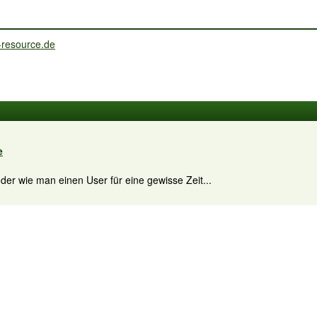
e
er wie man einen User für eine gewisse Zeit...