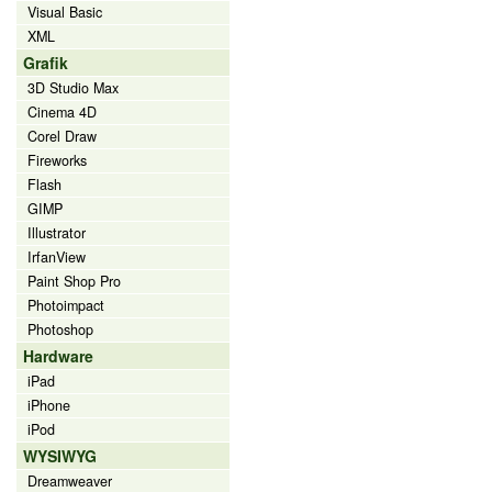
Visual Basic
XML
Grafik
3D Studio Max
Cinema 4D
Corel Draw
Fireworks
Flash
GIMP
Illustrator
IrfanView
Paint Shop Pro
Photoimpact
Photoshop
Hardware
iPad
iPhone
iPod
WYSIWYG
Dreamweaver