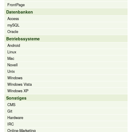
FrontPage
Datenbanken
Access
mySQL
Oracle
Betriebssysteme
Android
Linux
Mac
Novell
Unix
Windows
Windows Vista
Windows XP
Sonstiges
CMS
Git
Hardware
IRC
Online-Marketing