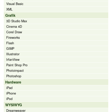
Visual Basic
XML
Grafik
3D Studio Max
Cinema 4D
Corel Draw
Fireworks
Flash
GIMP
Illustrator
IrfanView
Paint Shop Pro
Photoimpact
Photoshop
Hardware
iPad
iPhone
iPod
WYSIWYG
Dreamweaver