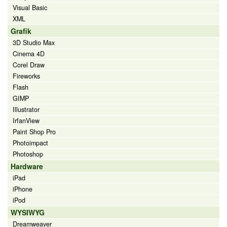
Visual Basic
XML
Grafik
3D Studio Max
Cinema 4D
Corel Draw
Fireworks
Flash
GIMP
Illustrator
IrfanView
Paint Shop Pro
Photoimpact
Photoshop
Hardware
iPad
iPhone
iPod
WYSIWYG
Dreamweaver