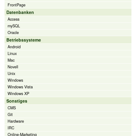
FrontPage
Datenbanken
Access
mySQL
Oracle
Betriebssysteme
Android
Linux
Mac
Novell
Unix
Windows
Windows Vista
Windows XP
Sonstiges
CMS
Git
Hardware
IRC
Online-Marketing