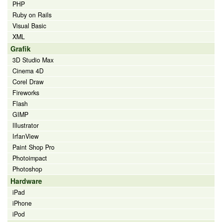
PHP
Ruby on Rails
Visual Basic
XML
Grafik
3D Studio Max
Cinema 4D
Corel Draw
Fireworks
Flash
GIMP
Illustrator
IrfanView
Paint Shop Pro
Photoimpact
Photoshop
Hardware
iPad
iPhone
iPod