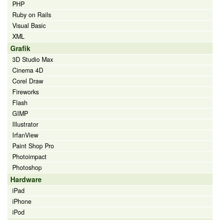
PHP
Ruby on Rails
Visual Basic
XML
Grafik
3D Studio Max
Cinema 4D
Corel Draw
Fireworks
Flash
GIMP
Illustrator
IrfanView
Paint Shop Pro
Photoimpact
Photoshop
Hardware
iPad
iPhone
iPod