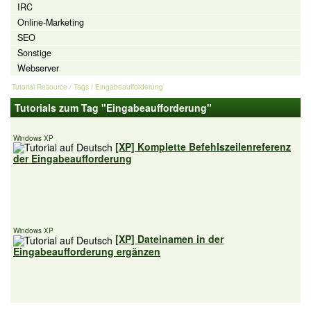
IRC
Online-Marketing
SEO
Sonstige
Webserver
Tutorial Resource
/ Tags / Eingabeaufforderung
Tutorials zum Tag "Eingabeaufforderung"
Windows XP
[XP] Komplette Befehlszeilenreferenz
der Eingabeaufforderung
Windows XP
[XP] Dateinamen in der
Eingabeaufforderung ergänzen