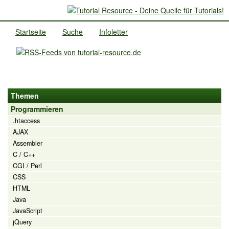
Startseite
Suche
Infoletter
Themen
Programmieren
.htaccess
AJAX
Assembler
C / C++
CGI / Perl
CSS
HTML
Java
JavaScript
jQuery