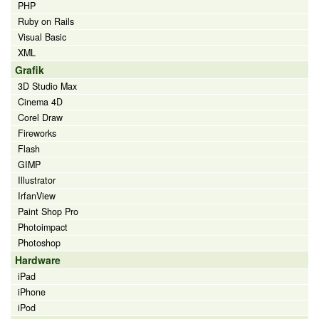
PHP
Ruby on Rails
Visual Basic
XML
Grafik
3D Studio Max
Cinema 4D
Corel Draw
Fireworks
Flash
GIMP
Illustrator
IrfanView
Paint Shop Pro
Photoimpact
Photoshop
Hardware
iPad
iPhone
iPod