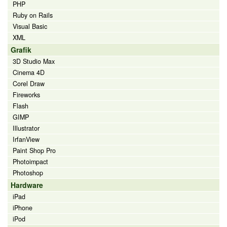
PHP
Ruby on Rails
Visual Basic
XML
Grafik
3D Studio Max
Cinema 4D
Corel Draw
Fireworks
Flash
GIMP
Illustrator
IrfanView
Paint Shop Pro
Photoimpact
Photoshop
Hardware
iPad
iPhone
iPod