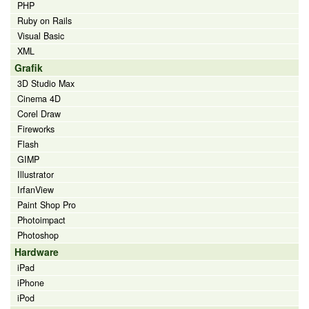
PHP
Ruby on Rails
Visual Basic
XML
Grafik
3D Studio Max
Cinema 4D
Corel Draw
Fireworks
Flash
GIMP
Illustrator
IrfanView
Paint Shop Pro
Photoimpact
Photoshop
Hardware
iPad
iPhone
iPod