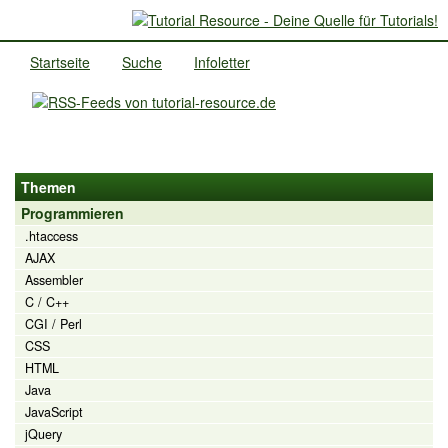
Startseite
Suche
Infoletter
Themen
Programmieren
.htaccess
AJAX
Assembler
C / C++
CGI / Perl
CSS
HTML
Java
JavaScript
jQuery