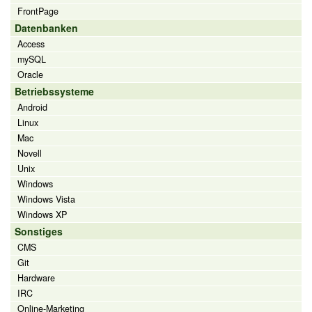
FrontPage
Datenbanken
Access
mySQL
Oracle
Betriebssysteme
Android
Linux
Mac
Novell
Unix
Windows
Windows Vista
Windows XP
Sonstiges
CMS
Git
Hardware
IRC
Online-Marketing