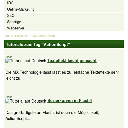
IRC
Online-Marketing
SEO
Sonstige
Webserver
Tutorial Resource
/ Tags / ActionScript
Tutorials zum Tag "ActionScript"
Flash
Texteffekt leicht gemacht
Die MX Technologie lässt lässt es zu, einfache Texteffekte sehr
leicht zu...
Flash
Bezierkurven in Flash4
Das großartigste an Flash4 ist doch die Möglichkeit,
ActionScript...