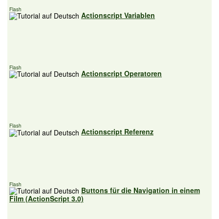
Flash
Actionscript Variablen
Flash
Actionscript Operatoren
Flash
Actionscript Referenz
Flash
Buttons für die Navigation in einem
Film (ActionScript 3.0)