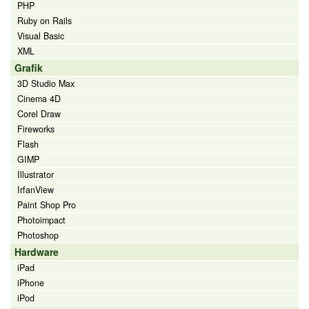
PHP
Ruby on Rails
Visual Basic
XML
Grafik
3D Studio Max
Cinema 4D
Corel Draw
Fireworks
Flash
GIMP
Illustrator
IrfanView
Paint Shop Pro
Photoimpact
Photoshop
Hardware
iPad
iPhone
iPod