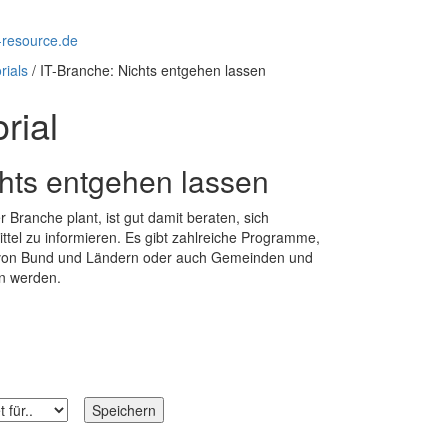
rials
/ IT-Branche: Nichts entgehen lassen
rial
chts entgehen lassen
 Branche plant, ist gut damit beraten, sich
el zu informieren. Es gibt zahlreiche Programme,
 von Bund und Ländern oder auch Gemeinden und
n werden.