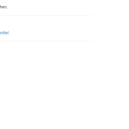
hen.
ittel