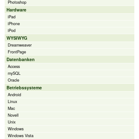
Photoshop
Hardware
iPad
iPhone
iPod
WYSIWYG
Dreamweaver
FrontPage
Datenbanken
Access
mySQL
Oracle
Betriebssysteme
Android
Linux
Mac
Novell
Unix
Windows
Windows Vista