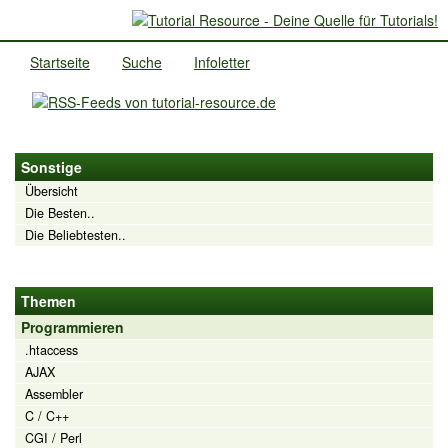
Startseite
Suche
Infoletter
Sonstige
Übersicht
Die Besten..
Die Beliebtesten..
Themen
Programmieren
.htaccess
AJAX
Assembler
C / C++
CGI / Perl