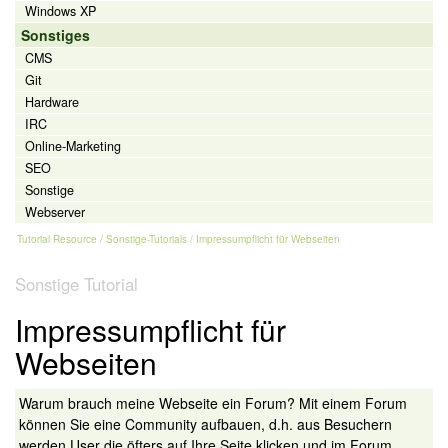
Windows XP
Sonstiges
CMS
Git
Hardware
IRC
Online-Marketing
SEO
Sonstige
Webserver
Tutorial Resource
/
Sonstige-Tutorials
/ Impressumpflicht für Webseiten
Sonstige Tutorial
Impressumpflicht für
Webseiten
Warum brauch meine Webseite ein Forum? Mit einem Forum
können Sie eine Community aufbauen, d.h. aus Besuchern
werden User die öfters auf Ihre Seite klicken und im Forum