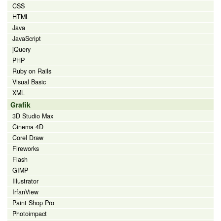
CSS
HTML
Java
JavaScript
jQuery
PHP
Ruby on Rails
Visual Basic
XML
Grafik
3D Studio Max
Cinema 4D
Corel Draw
Fireworks
Flash
GIMP
Illustrator
IrfanView
Paint Shop Pro
Photoimpact