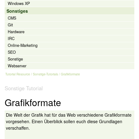
Windows XP
Sonstiges
CMS
Git
Hardware
IRC
Online-Marketing
SEO
Sonstige
Webserver
Tutorial Resource
/
Sonstige-Tutorials
/ Grafikformate
Sonstige Tutorial
Grafikformate
Die Welt der Grafik hat für das Web verschiedene Grafikformate
vorgesehen. Einen Überblick sollen euch diese Grundlagen
verschaffen.