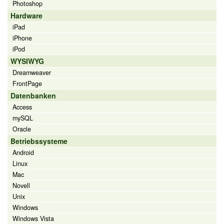
Photoshop
Hardware
iPad
iPhone
iPod
WYSIWYG
Dreamweaver
FrontPage
Datenbanken
Access
mySQL
Oracle
Betriebssysteme
Android
Linux
Mac
Novell
Unix
Windows
Windows Vista