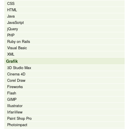
CSS
HTML
Java
JavaScript
jQuery
PHP
Ruby on Rails
Visual Basic
XML
Grafik
3D Studio Max
Cinema 4D
Corel Draw
Fireworks
Flash
GIMP
Illustrator
IrfanView
Paint Shop Pro
Photoimpact