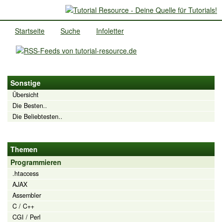
Startseite
Suche
Infoletter
Sonstige
Übersicht
Die Besten..
Die Beliebtesten..
Themen
Programmieren
.htaccess
AJAX
Assembler
C / C++
CGI / Perl