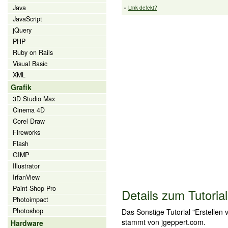
Java
»
Link defekt?
JavaScript
jQuery
PHP
Ruby on Rails
Visual Basic
XML
Grafik
3D Studio Max
Cinema 4D
Corel Draw
Fireworks
Flash
GIMP
Illustrator
IrfanView
Paint Shop Pro
Details zum Tutorial
Photoimpact
Photoshop
Das Sonstige Tutorial "Erstellen
stammt von jgeppert.com.
Hardware