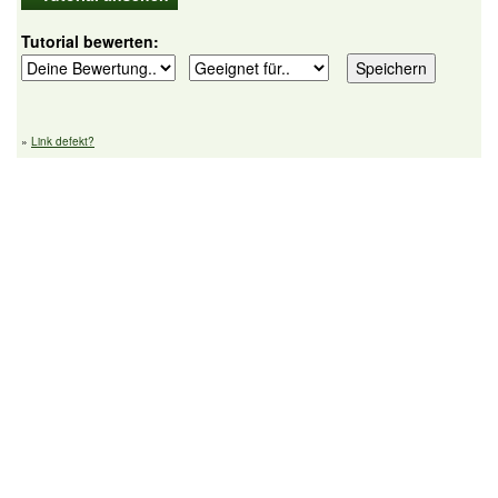
Tutorial bewerten:
»
Link defekt?