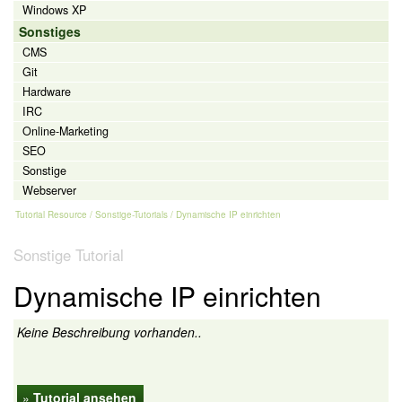
Windows XP
Sonstiges
CMS
Git
Hardware
IRC
Online-Marketing
SEO
Sonstige
Webserver
Tutorial Resource
/
Sonstige-Tutorials
/ Dynamische IP einrichten
Sonstige Tutorial
Dynamische IP einrichten
Keine Beschreibung vorhanden..
»
Tutorial ansehen