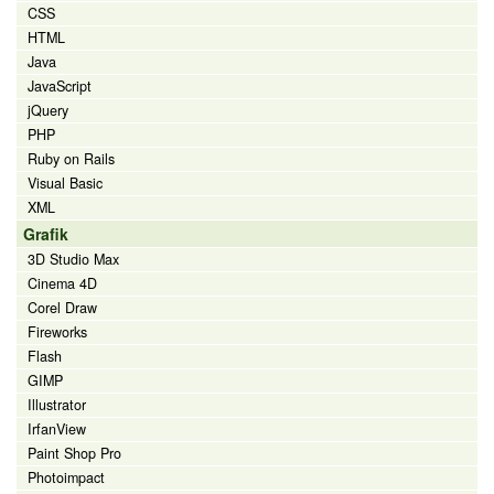
CSS
HTML
Java
JavaScript
jQuery
PHP
Ruby on Rails
Visual Basic
XML
Grafik
3D Studio Max
Cinema 4D
Corel Draw
Fireworks
Flash
GIMP
Illustrator
IrfanView
Paint Shop Pro
Photoimpact