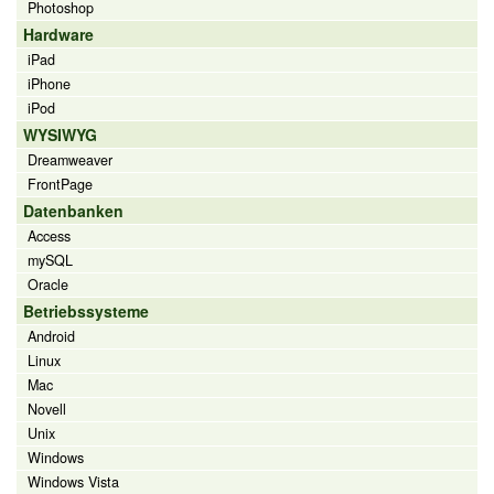
Photoshop
Hardware
iPad
iPhone
iPod
WYSIWYG
Dreamweaver
FrontPage
Datenbanken
Access
mySQL
Oracle
Betriebssysteme
Android
Linux
Mac
Novell
Unix
Windows
Windows Vista