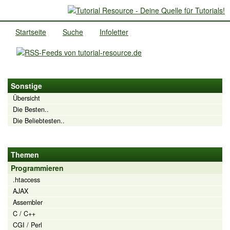
Startseite
Suche
Infoletter
Sonstige
Übersicht
Die Besten..
Die Beliebtesten..
Themen
Programmieren
.htaccess
AJAX
Assembler
C / C++
CGI / Perl