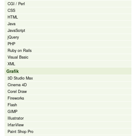
CGI / Perl
CSS
HTML
Java
JavaScript
jQuery
PHP
Ruby on Rails
Visual Basic
XML
Grafik
3D Studio Max
Cinema 4D
Corel Draw
Fireworks
Flash
GIMP
Illustrator
IrfanView
Paint Shop Pro