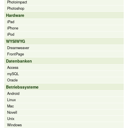
Photoimpact
Photoshop
Hardware
iPad
iPhone
iPod
WYSIWYG
Dreamweaver
FrontPage
Datenbanken
Access
mySQL
Oracle
Betriebssysteme
Android
Linux
Mac
Novell
Unix
Windows