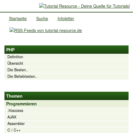
Startseite
Suche
Infoletter
PHP
Definition
Übersicht
Die Besten..
Die Beliebtesten..
Themen
Programmieren
.htaccess
AJAX
Assembler
C / C++