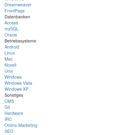
Dreamweaver
FrontPage
Datenbanken
Access
mySQL
Oracle
Betriebssysteme
Android
Linux
Mac
Novell
Unix
Windows
Windows Vista
Windows XP
Sonstiges
CMS
Git
Hardware
IRC
Online-Marketing
SEO