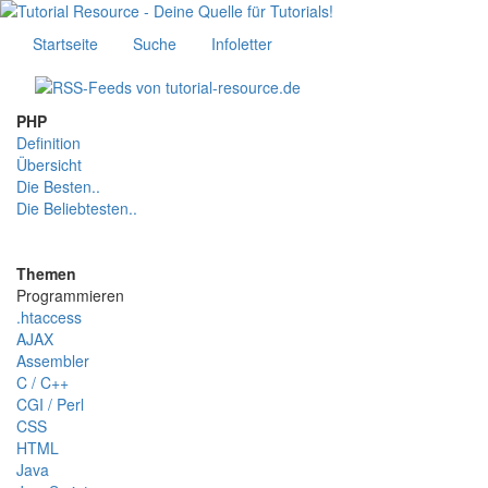
Startseite
Suche
Infoletter
PHP
Definition
Übersicht
Die Besten..
Die Beliebtesten..
Themen
Programmieren
.htaccess
AJAX
Assembler
C / C++
CGI / Perl
CSS
HTML
Java