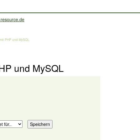
e mit PHP und MySQL
 PHP und MySQL
.