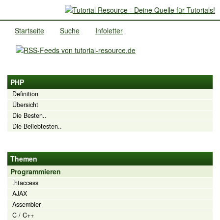
Startseite
Suche
Infoletter
PHP
Definition
Übersicht
Die Besten..
Die Beliebtesten..
Themen
Programmieren
.htaccess
AJAX
Assembler
C / C++