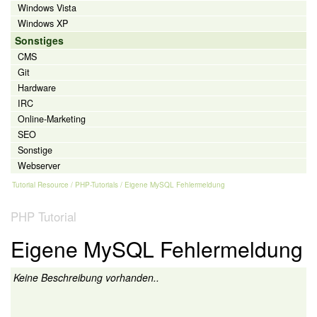
Windows Vista
Windows XP
Sonstiges
CMS
Git
Hardware
IRC
Online-Marketing
SEO
Sonstige
Webserver
Tutorial Resource
/
PHP-Tutorials
/ Eigene MySQL Fehlermeldung
PHP Tutorial
Eigene MySQL Fehlermeldung
Keine Beschreibung vorhanden..