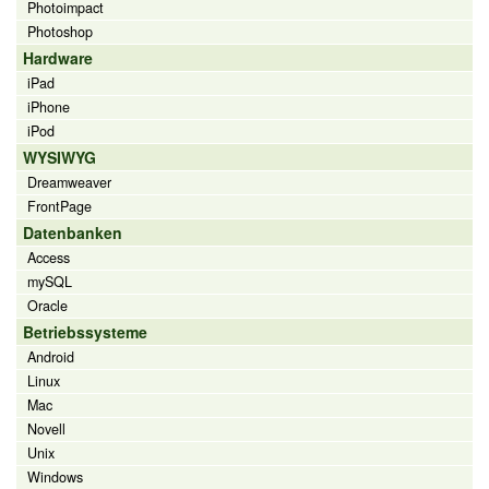
Photoimpact
Photoshop
Hardware
iPad
iPhone
iPod
WYSIWYG
Dreamweaver
FrontPage
Datenbanken
Access
mySQL
Oracle
Betriebssysteme
Android
Linux
Mac
Novell
Unix
Windows