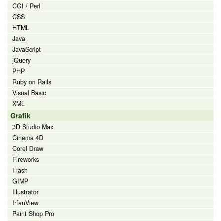
CGI / Perl
CSS
HTML
Java
JavaScript
jQuery
PHP
Ruby on Rails
Visual Basic
XML
Grafik
3D Studio Max
Cinema 4D
Corel Draw
Fireworks
Flash
GIMP
Illustrator
IrfanView
Paint Shop Pro