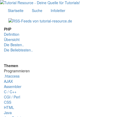
Startseite
Suche
Infoletter
PHP
Definition
Übersicht
Die Besten..
Die Beliebtesten..
Themen
Programmieren
.htaccess
AJAX
Assembler
C / C++
CGI / Perl
CSS
HTML
Java