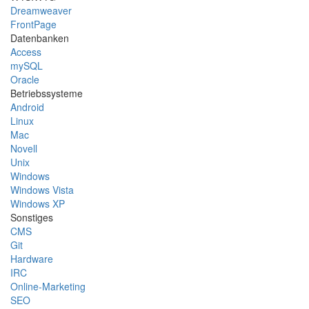
Dreamweaver
FrontPage
Datenbanken
Access
mySQL
Oracle
Betriebssysteme
Android
Linux
Mac
Novell
Unix
Windows
Windows Vista
Windows XP
Sonstiges
CMS
Git
Hardware
IRC
Online-Marketing
SEO