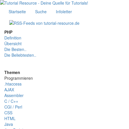
Startseite
Suche
Infoletter
PHP
Definition
Übersicht
Die Besten..
Die Beliebtesten..
Themen
Programmieren
.htaccess
AJAX
Assembler
C / C++
CGI / Perl
CSS
HTML
Java