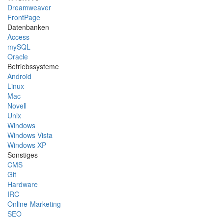
Dreamweaver
FrontPage
Datenbanken
Access
mySQL
Oracle
Betriebssysteme
Android
Linux
Mac
Novell
Unix
Windows
Windows Vista
Windows XP
Sonstiges
CMS
Git
Hardware
IRC
Online-Marketing
SEO