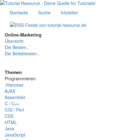
Startseite
Suche
Infoletter
Online-Marketing
Übersicht
Die Besten..
Die Beliebtesten..
Themen
Programmieren
.htaccess
AJAX
Assembler
C / C++
CGI / Perl
CSS
HTML
Java
JavaScript