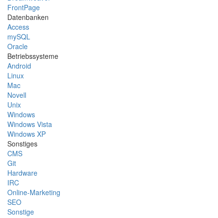
FrontPage
Datenbanken
Access
mySQL
Oracle
Betriebssysteme
Android
Linux
Mac
Novell
Unix
Windows
Windows Vista
Windows XP
Sonstiges
CMS
Git
Hardware
IRC
Online-Marketing
SEO
Sonstige