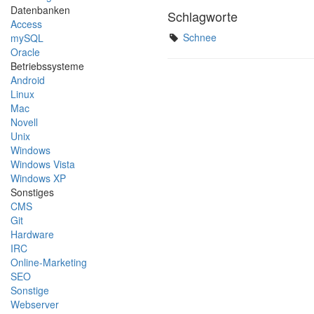
Datenbanken
Schlagworte
Access
Schnee
mySQL
Oracle
Betriebssysteme
Android
Linux
Mac
Novell
Unix
Windows
Windows Vista
Windows XP
Sonstiges
CMS
Git
Hardware
IRC
Online-Marketing
SEO
Sonstige
Webserver