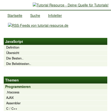
Startseite
Suche
Infoletter
JavaScript
Definition
Übersicht
Die Besten..
Die Beliebtesten..
Themen
Programmieren
.htaccess
AJAX
Assembler
C / C++