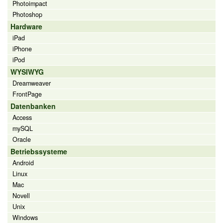
Photoimpact
Photoshop
Hardware
iPad
iPhone
iPod
WYSIWYG
Dreamweaver
FrontPage
Datenbanken
Access
mySQL
Oracle
Betriebssysteme
Android
Linux
Mac
Novell
Unix
Windows