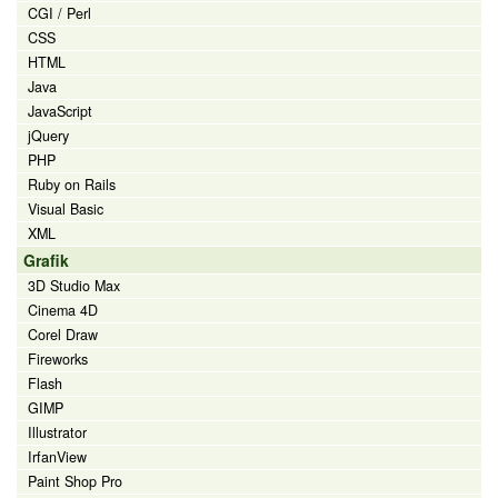
CGI / Perl
CSS
HTML
Java
JavaScript
jQuery
PHP
Ruby on Rails
Visual Basic
XML
Grafik
3D Studio Max
Cinema 4D
Corel Draw
Fireworks
Flash
GIMP
Illustrator
IrfanView
Paint Shop Pro