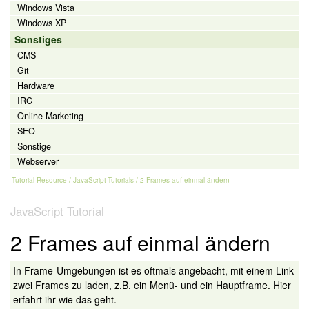
Windows Vista
Windows XP
Sonstiges
CMS
Git
Hardware
IRC
Online-Marketing
SEO
Sonstige
Webserver
Tutorial Resource
/
JavaScript-Tutorials
/ 2 Frames auf einmal ändern
JavaScript Tutorial
2 Frames auf einmal ändern
In Frame-Umgebungen ist es oftmals angebacht, mit einem Link
zwei Frames zu laden, z.B. ein Menü- und ein Hauptframe. Hier
erfahrt ihr wie das geht.