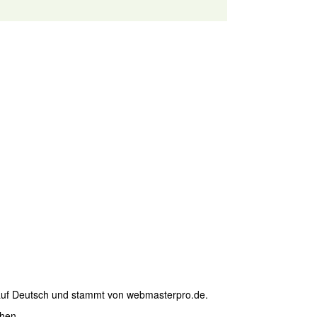
auf Deutsch und stammt von webmasterpro.de.
hen.