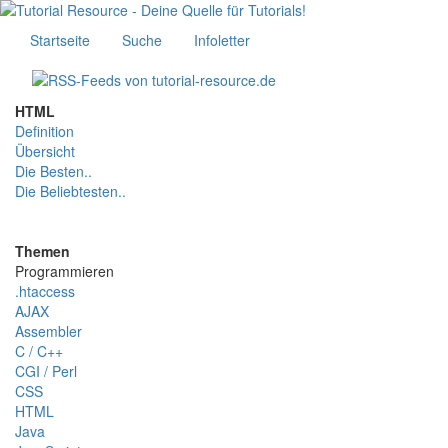
Startseite
Suche
Infoletter
HTML
Definition
Übersicht
Die Besten..
Die Beliebtesten..
Themen
Programmieren
.htaccess
AJAX
Assembler
C / C++
CGI / Perl
CSS
HTML
Java