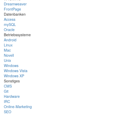
Dreamweaver
FrontPage
Datenbanken
Access
mySQL
Oracle
Betriebssysteme
Android
Linux
Mac
Novell
Unix
Windows
Windows Vista
Windows XP
Sonstiges
CMS
Git
Hardware
IRC
Online-Marketing
SEO