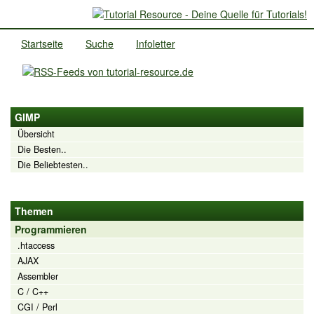
Startseite
Suche
Infoletter
GIMP
Übersicht
Die Besten..
Die Beliebtesten..
Themen
Programmieren
.htaccess
AJAX
Assembler
C / C++
CGI / Perl