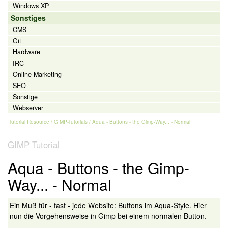
Windows XP
Sonstiges
CMS
Git
Hardware
IRC
Online-Marketing
SEO
Sonstige
Webserver
Tutorial Resource
/
GIMP-Tutorials
/ Aqua - Buttons - the Gimp-Way... - Normal
GIMP Tutorial
Aqua - Buttons - the Gimp-
Way... - Normal
Ein Muß für - fast - jede Website: Buttons im Aqua-Style. Hier
nun die Vorgehensweise in Gimp bei einem normalen Button.