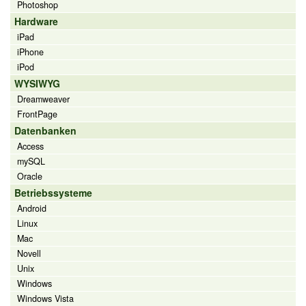
Photoshop
Hardware
iPad
iPhone
iPod
WYSIWYG
Dreamweaver
FrontPage
Datenbanken
Access
mySQL
Oracle
Betriebssysteme
Android
Linux
Mac
Novell
Unix
Windows
Windows Vista