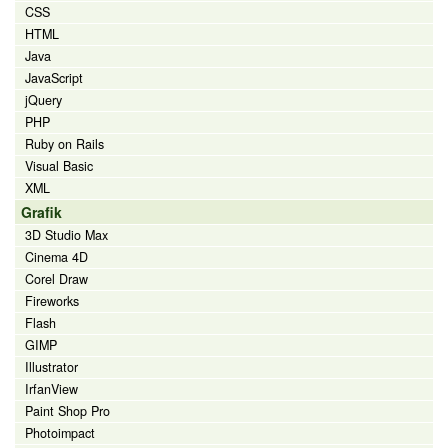
CSS
HTML
Java
JavaScript
jQuery
PHP
Ruby on Rails
Visual Basic
XML
Grafik
3D Studio Max
Cinema 4D
Corel Draw
Fireworks
Flash
GIMP
Illustrator
IrfanView
Paint Shop Pro
Photoimpact