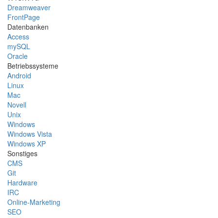
Dreamweaver
FrontPage
Datenbanken
Access
mySQL
Oracle
Betriebssysteme
Android
Linux
Mac
Novell
Unix
Windows
Windows Vista
Windows XP
Sonstiges
CMS
Git
Hardware
IRC
Online-Marketing
SEO