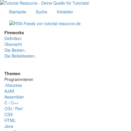
Startseite
Suche
Infoletter
Fireworks
Definition
Übersicht
Die Besten..
Die Beliebtesten..
Themen
Programmieren
.htaccess
AJAX
Assembler
C / C++
CGI / Perl
CSS
HTML
Java