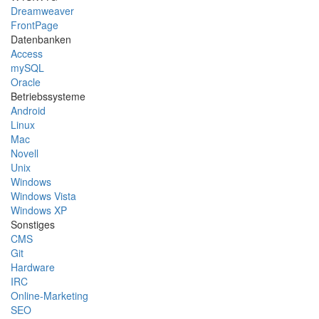
Dreamweaver
FrontPage
Datenbanken
Access
mySQL
Oracle
Betriebssysteme
Android
Linux
Mac
Novell
Unix
Windows
Windows Vista
Windows XP
Sonstiges
CMS
Git
Hardware
IRC
Online-Marketing
SEO