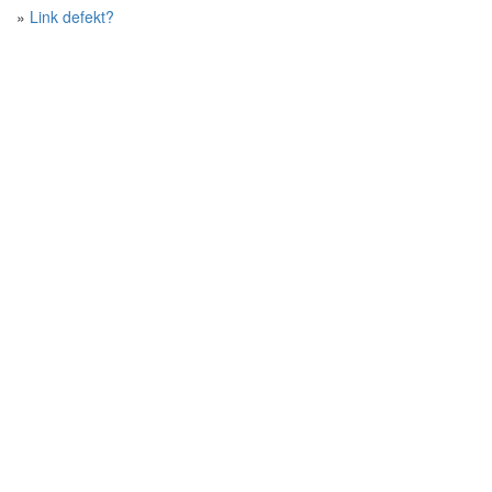
»
Link defekt?