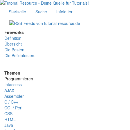
Startseite
Suche
Infoletter
Fireworks
Definition
Übersicht
Die Besten..
Die Beliebtesten..
Themen
Programmieren
.htaccess
AJAX
Assembler
C / C++
CGI / Perl
CSS
HTML
Java