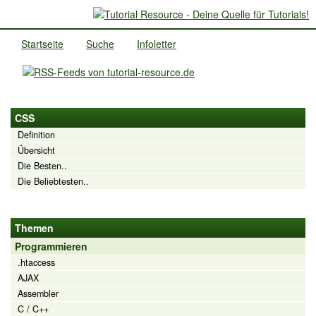
Startseite
Suche
Infoletter
CSS
Definition
Übersicht
Die Besten..
Die Beliebtesten..
Themen
Programmieren
.htaccess
AJAX
Assembler
C / C++