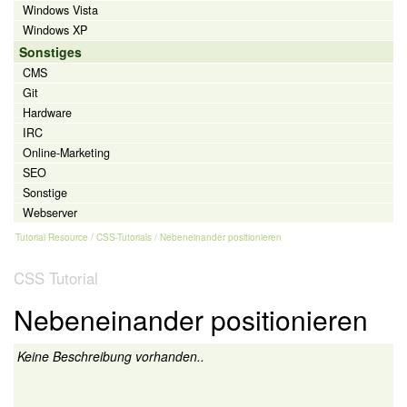
Windows Vista
Windows XP
Sonstiges
CMS
Git
Hardware
IRC
Online-Marketing
SEO
Sonstige
Webserver
Tutorial Resource
/
CSS-Tutorials
/ Nebeneinander positionieren
CSS Tutorial
Nebeneinander positionieren
Keine Beschreibung vorhanden..