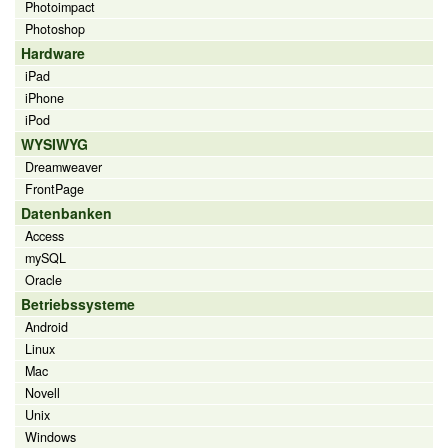
Photoimpact
Photoshop
Hardware
iPad
iPhone
iPod
WYSIWYG
Dreamweaver
FrontPage
Datenbanken
Access
mySQL
Oracle
Betriebssysteme
Android
Linux
Mac
Novell
Unix
Windows