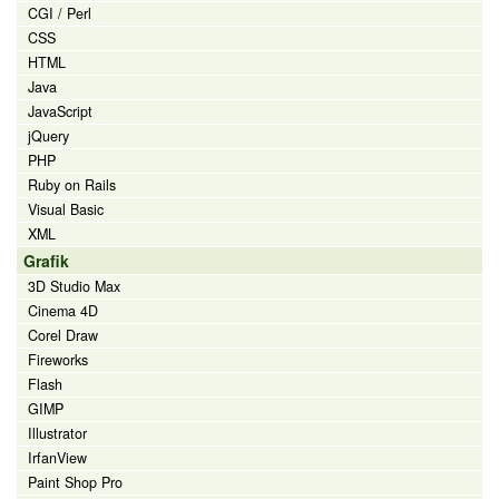
CGI / Perl
CSS
HTML
Java
JavaScript
jQuery
PHP
Ruby on Rails
Visual Basic
XML
Grafik
3D Studio Max
Cinema 4D
Corel Draw
Fireworks
Flash
GIMP
Illustrator
IrfanView
Paint Shop Pro