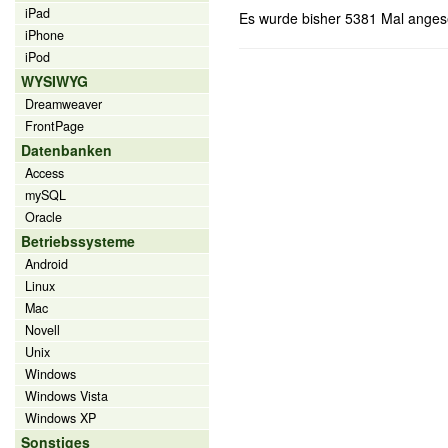
iPad
Es wurde bisher 5381 Mal ange
iPhone
iPod
WYSIWYG
Dreamweaver
FrontPage
Datenbanken
Access
mySQL
Oracle
Betriebssysteme
Android
Linux
Mac
Novell
Unix
Windows
Windows Vista
Windows XP
Sonstiges