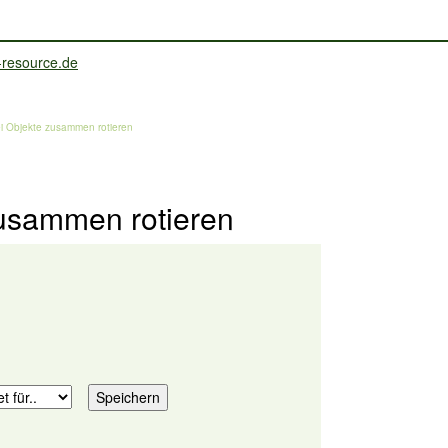
i Objekte zusammen rotieren
usammen rotieren
.