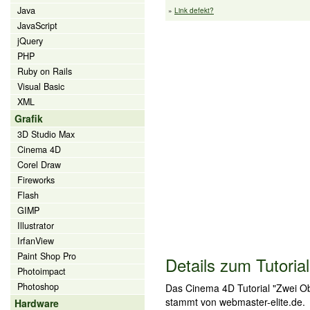
Java
»
Link defekt?
JavaScript
jQuery
PHP
Ruby on Rails
Visual Basic
XML
Grafik
3D Studio Max
Cinema 4D
Corel Draw
Fireworks
Flash
GIMP
Illustrator
IrfanView
Paint Shop Pro
Details zum Tutorial
Photoimpact
Photoshop
Das Cinema 4D Tutorial "Zwei Ob
stammt von webmaster-elite.de.
Hardware