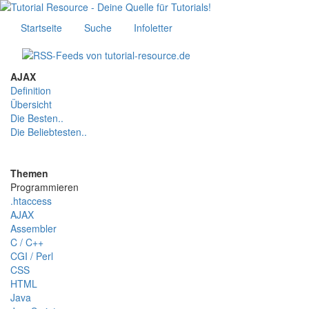
Startseite
Suche
Infoletter
AJAX
Definition
Übersicht
Die Besten..
Die Beliebtesten..
Themen
Programmieren
.htaccess
AJAX
Assembler
C / C++
CGI / Perl
CSS
HTML
Java