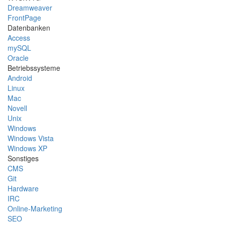
Dreamweaver
FrontPage
Datenbanken
Access
mySQL
Oracle
Betriebssysteme
Android
Linux
Mac
Novell
Unix
Windows
Windows Vista
Windows XP
Sonstiges
CMS
Git
Hardware
IRC
Online-Marketing
SEO