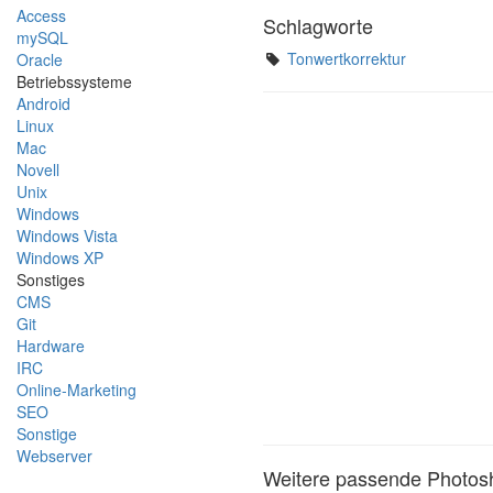
Access
Schlagworte
mySQL
Tonwertkorrektur
Oracle
Betriebssysteme
Android
Linux
Mac
Novell
Unix
Windows
Windows Vista
Windows XP
Sonstiges
CMS
Git
Hardware
IRC
Online-Marketing
SEO
Sonstige
Webserver
Weitere passende Photosh