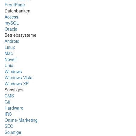
FrontPage
Datenbanken
Access
mySQL
Oracle
Betriebssysteme
Android
Linux
Mac
Novell
Unix
Windows
Windows Vista
Windows XP
Sonstiges
CMS
Git
Hardware
IRC
Online-Marketing
SEO
Sonstige