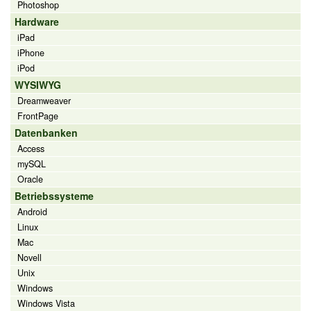
Photoshop
Hardware
iPad
iPhone
iPod
WYSIWYG
Dreamweaver
FrontPage
Datenbanken
Access
mySQL
Oracle
Betriebssysteme
Android
Linux
Mac
Novell
Unix
Windows
Windows Vista