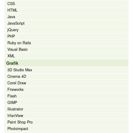
CSS
HTML
Java
JavaScript
jQuery
PHP
Ruby on Rails
Visual Basic
XML
Grafik
3D Studio Max
Cinema 4D
Corel Draw
Fireworks
Flash
GIMP
Illustrator
IrfanView
Paint Shop Pro
Photoimpact