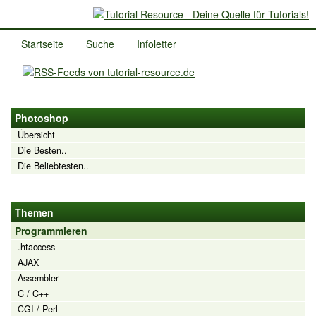
Startseite
Suche
Infoletter
Photoshop
Übersicht
Die Besten..
Die Beliebtesten..
Themen
Programmieren
.htaccess
AJAX
Assembler
C / C++
CGI / Perl