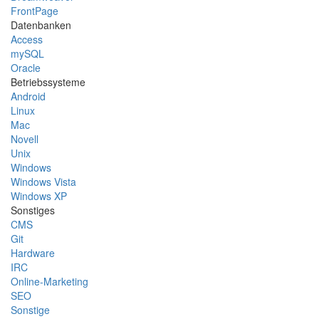
FrontPage
Datenbanken
Access
mySQL
Oracle
Betriebssysteme
Android
Linux
Mac
Novell
Unix
Windows
Windows Vista
Windows XP
Sonstiges
CMS
Git
Hardware
IRC
Online-Marketing
SEO
Sonstige