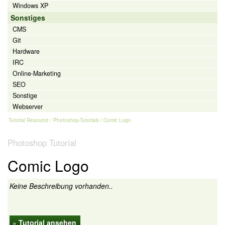
Windows XP
Sonstiges
CMS
Git
Hardware
IRC
Online-Marketing
SEO
Sonstige
Webserver
Tutorial Resource
/
Photoshop-Tutorials
/ Comic Logo
Photoshop Tutorial
Comic Logo
Keine Beschreibung vorhanden..
»
Tutorial ansehen