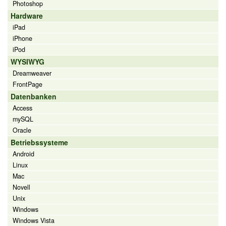
Photoshop
Hardware
iPad
iPhone
iPod
WYSIWYG
Dreamweaver
FrontPage
Datenbanken
Access
mySQL
Oracle
Betriebssysteme
Android
Linux
Mac
Novell
Unix
Windows
Windows Vista