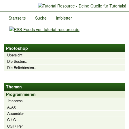
Startseite
Suche
Infoletter
Photoshop
Übersicht
Die Besten..
Die Beliebtesten..
Themen
Programmieren
.htaccess
AJAX
Assembler
C / C++
CGI / Perl