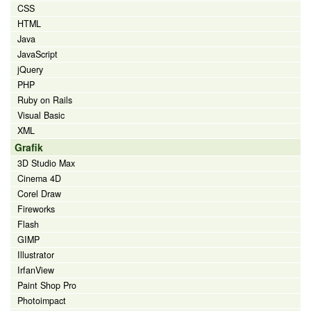
CSS
HTML
Java
JavaScript
jQuery
PHP
Ruby on Rails
Visual Basic
XML
Grafik
3D Studio Max
Cinema 4D
Corel Draw
Fireworks
Flash
GIMP
Illustrator
IrfanView
Paint Shop Pro
Photoimpact