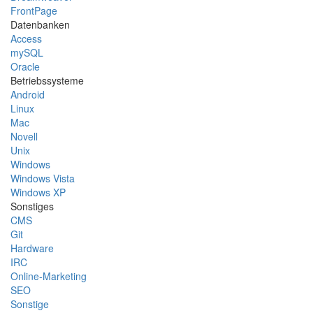
FrontPage
Datenbanken
Access
mySQL
Oracle
Betriebssysteme
Android
Linux
Mac
Novell
Unix
Windows
Windows Vista
Windows XP
Sonstiges
CMS
Git
Hardware
IRC
Online-Marketing
SEO
Sonstige